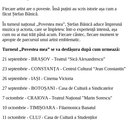
Fiecare artist are o poveste. Însă puțini au scris istorie așa cum a
făcut Ștefan Bănică.
În turneul național „Povestea mea”, Ștefan Bănică aduce împreună
muzica și actoria, care se împletesc într-o experiență intensă, așa
cum nu ai mai trăit până acum. Fiecare cântec, fiecare moment te
apropie de parcursul unui artist emblematic.
Turneul „Povestea mea” se va desfășura după cum urmează:
21 septembrie - BRAȘOV - Teatrul “Sică Alexandrescu”
23 septembrie - CONSTANȚA - Centrul Cultural “Jean Constantin”
26 septembrie - IAȘI - Cinema Victoria
27 septembrie - BOTOȘANI - Casa de Cultură a Sindicatelor
7 octombrie - CRAIOVA - Teatrul Național "Marin Sorescu"
10 octombrie - TIMIȘOARA - Filarmonica Banatul
11 octombrie - CLUJ - Casa de Cultură a Studenților