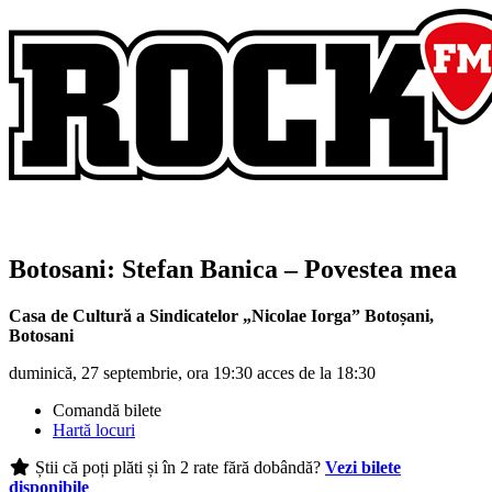
Botosani:
Stefan Banica
– Povestea mea
Casa de Cultură a Sindicatelor „Nicolae Iorga” Botoșani
,
Botosani
duminică, 27 septembrie, ora 19:30 acces de la 18:30
Comandă bilete
Hartă locuri
Știi că poți plăti și în 2 rate fără dobândă?
Vezi bilete
disponibile