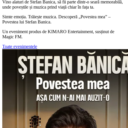
Vino alaturi de Stefan Banica, să fii parte dintr-o seară memorabilă,
unde poveștile și muzica prind viață chiar în fața ta.
Simte emoția. Trăiește muzica. Descoperă „Povestea mea” –
Povestea lui Stefan Banica.
Un eveniment produs de KIMARO Entertainment, susținut de
Magic FM.
Toate evenimentele