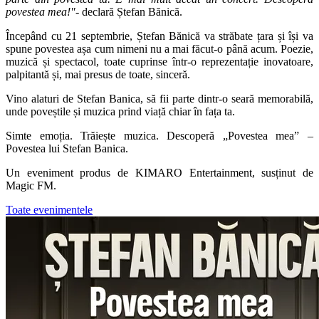
povestea mea!"
- declară Ștefan Bănică.
Începând cu 21 septembrie, Ștefan Bănică va străbate țara și își va
spune povestea așa cum nimeni nu a mai făcut-o până acum. Poezie,
muzică și spectacol, toate cuprinse într-o reprezentație inovatoare,
palpitantă și, mai presus de toate, sinceră.
Vino alaturi de Stefan Banica, să fii parte dintr-o seară memorabilă,
unde poveștile și muzica prind viață chiar în fața ta.
Simte emoția. Trăiește muzica. Descoperă „Povestea mea” –
Povestea lui Stefan Banica.
Un eveniment produs de KIMARO Entertainment, susținut de
Magic FM.
Toate evenimentele