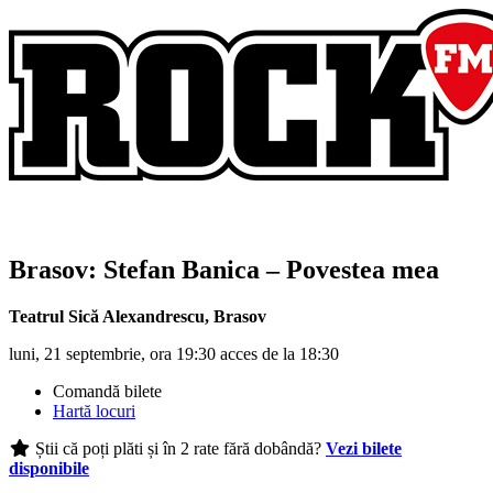
Brasov:
Stefan Banica
– Povestea mea
Teatrul Sică Alexandrescu
,
Brasov
luni, 21 septembrie, ora 19:30 acces de la 18:30
Comandă bilete
Hartă locuri
Știi că poți plăti și în 2 rate fără dobândă?
Vezi bilete
disponibile