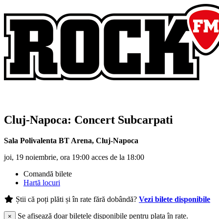
Cluj-Napoca: Concert
Subcarpati
Sala Polivalenta BT Arena
,
Cluj-Napoca
joi, 19 noiembrie, ora 19:00 acces de la 18:00
Comandă bilete
Hartă locuri
Știi că poți plăti și în rate fără dobândă?
Vezi bilete disponibile
Se afișează doar biletele disponibile pentru plata în rate.
×