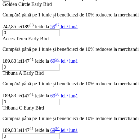
Golden Circle Early Bird
Cumpără până pe 1 iunie și beneficiezi de 10% reducere la merchan
83
67
242,85 lei
189
lei
de la
59
lei / lună
Acces Teren Early Bird
Cumpără până pe 1 iunie și beneficiezi de 10% reducere la merchan
41
50
189,83 lei
147
lei
de la
69
lei / lună
Tribuna A Early Bird
Cumpără până pe 1 iunie și beneficiezi de 10% reducere la merchan
41
50
189,83 lei
147
lei
de la
69
lei / lună
Tribuna C Early Bird
Cumpără până pe 1 iunie și beneficiezi de 10% reducere la merchan
41
50
189,83 lei
147
lei
de la
69
lei / lună