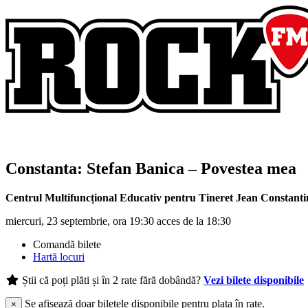
Constanta:
Stefan Banica
– Povestea mea
Centrul Multifuncțional Educativ pentru Tineret Jean Constanti
miercuri, 23 septembrie, ora 19:30 acces de la 18:30
Comandă bilete
Hartă locuri
Știi că poți plăti și în 2 rate fără dobândă?
Vezi bilete disponibile
Se afișează doar biletele disponibile pentru plata în rate.
×