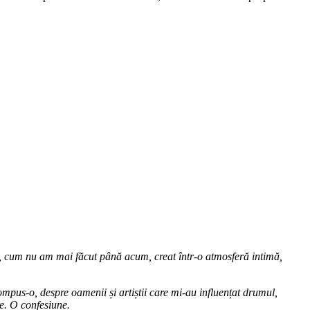
, cum nu am mai făcut până acum, creat într-o atmosferă intimă,
pus-o, despre oamenii și artiștii care mi-au influențat drumul,
re. O confesiune.