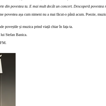
parte din povestea ta. E mai mult decât un concert. Descoperă povestea
une povestea așa cum nimeni nu a mai făcut-o până acum. Poezie, muzică 
de poveștile și muzica prind viață chiar în fața ta.
lui Stefan Banica.
c FM.