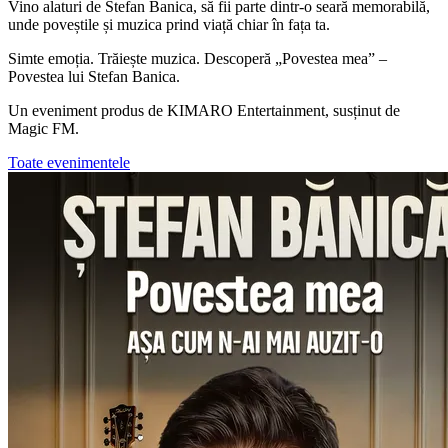
Vino alaturi de Stefan Banica, să fii parte dintr-o seară memorabilă,
unde poveștile și muzica prind viață chiar în fața ta.
Simte emoția. Trăiește muzica. Descoperă „Povestea mea” –
Povestea lui Stefan Banica.
Un eveniment produs de KIMARO Entertainment, susținut de
Magic FM.
Toate evenimentele