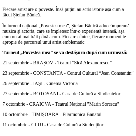
Fiecare artist are o poveste. Însă puțini au scris istorie așa cum a
făcut Ștefan Bănică.
În turneul național „Povestea mea”, Ștefan Bănică aduce împreună
muzica și actoria, care se împletesc într-o experiență intensă, așa
cum nu ai mai trăit până acum. Fiecare cântec, fiecare moment te
apropie de parcursul unui artist emblematic.
Turneul „Povestea mea” se va desfășura după cum urmează:
21 septembrie - BRAȘOV - Teatrul “Sică Alexandrescu”
23 septembrie - CONSTANȚA - Centrul Cultural “Jean Constantin”
26 septembrie - IAȘI - Cinema Victoria
27 septembrie - BOTOȘANI - Casa de Cultură a Sindicatelor
7 octombrie - CRAIOVA - Teatrul Național "Marin Sorescu"
10 octombrie - TIMIȘOARA - Filarmonica Banatul
11 octombrie - CLUJ - Casa de Cultură a Studenților