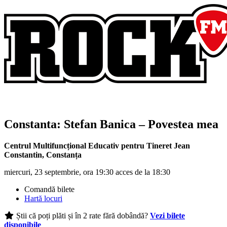
Constanta:
Stefan Banica
– Povestea mea
Centrul Multifuncțional Educativ pentru Tineret Jean
Constantin
,
Constanța
miercuri, 23 septembrie, ora 19:30 acces de la 18:30
Comandă bilete
Hartă locuri
Știi că poți plăti și în 2 rate fără dobândă?
Vezi bilete
disponibile