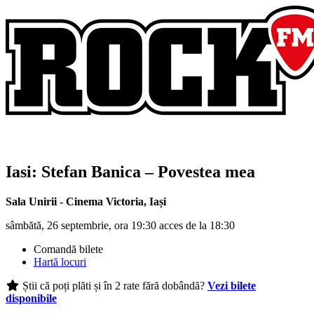
Iasi:
Stefan Banica
– Povestea mea
Sala Unirii - Cinema Victoria
,
Iași
sâmbătă, 26 septembrie, ora 19:30 acces de la 18:30
Comandă bilete
Hartă locuri
Știi că poți plăti și în 2 rate fără dobândă?
Vezi bilete
disponibile