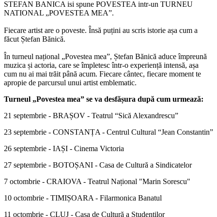
STEFAN BANICA isi spune POVESTEA intr-un TURNEU
NATIONAL „POVESTEA MEA”.
Fiecare artist are o poveste. Însă puțini au scris istorie așa cum a
făcut Ștefan Bănică.
În turneul național „Povestea mea”, Ștefan Bănică aduce împreună
muzica și actoria, care se împletesc într-o experiență intensă, așa
cum nu ai mai trăit până acum. Fiecare cântec, fiecare moment te
apropie de parcursul unui artist emblematic.
Turneul „Povestea mea” se va desfășura după cum urmează:
21 septembrie - BRAȘOV - Teatrul “Sică Alexandrescu”
23 septembrie - CONSTANȚA - Centrul Cultural “Jean Constantin”
26 septembrie - IAȘI - Cinema Victoria
27 septembrie - BOTOȘANI - Casa de Cultură a Sindicatelor
7 octombrie - CRAIOVA - Teatrul Național "Marin Sorescu"
10 octombrie - TIMIȘOARA - Filarmonica Banatul
11 octombrie - CLUJ - Casa de Cultură a Studenților