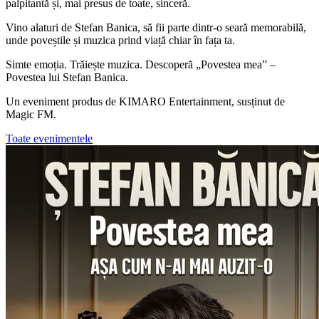
palpitantă și, mai presus de toate, sinceră.
Vino alaturi de Stefan Banica, să fii parte dintr-o seară memorabilă,
unde poveștile și muzica prind viață chiar în fața ta.
Simte emoția. Trăiește muzica. Descoperă „Povestea mea” –
Povestea lui Stefan Banica.
Un eveniment produs de KIMARO Entertainment, susținut de
Magic FM.
Toate evenimentele