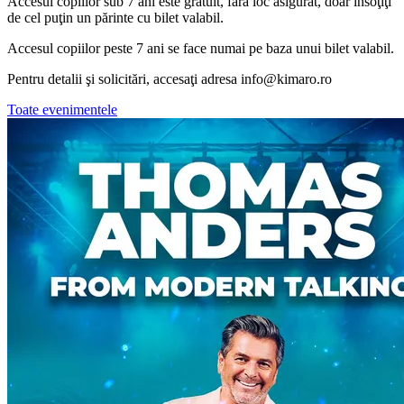
Accesul copiilor sub 7 ani este gratuit, fără loc asigurat, doar însoţiţi
de cel puţin un părinte cu bilet valabil.
Accesul copiilor peste 7 ani se face numai pe baza unui bilet valabil.
Pentru detalii şi solicitări, accesaţi adresa
info@kimaro.ro
Toate evenimentele