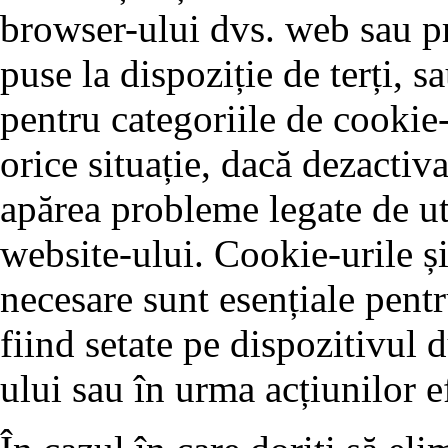
browser-ului dvs. web sau pr
puse la dispoziție de terți, 
pentru categoriile de cookie-
orice situație, dacă dezactiva
apărea probleme legate de ut
website-ului. Cookie-urile și
necesare sunt esențiale pentr
fiind setate pe dispozitivul 
ului sau în urma acțiunilor e