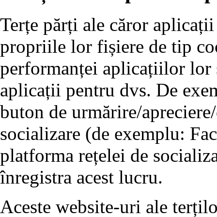
Terțe părți ale căror aplicați
propriile lor fișiere de tip 
performanței aplicațiilor lor
aplicații pentru dvs. De exe
buton de urmărire/apreciere/d
socializare (de exemplu: Fac
platforma rețelei de socializ
înregistra acest lucru.
Aceste website-uri ale terțil