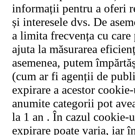
informații pentru a oferi 
și interesele dvs. De asem
a limita frecvența cu care
ajuta la măsurarea eficien
asemenea, putem împărtăși 
(cum ar fi agenții de publi
expirare a acestor cookie-u
anumite categorii pot avea
la 1 an . În cazul cookie-u
expirare poate varia, iar î