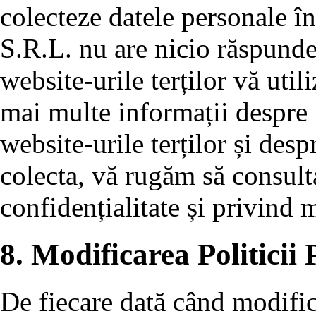
colecteze datele personale î
S.R.L. nu are nicio răspund
website-urile terților vă uti
mai multe informații despre
website-urile terților și desp
colecta, vă rugăm să consulta
confidențialitate și privind
8. Modificarea Politicii 
De fiecare dată când modific