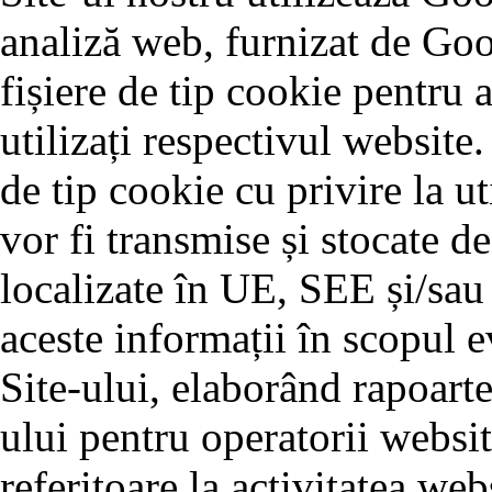
analiză web, furnizat de Goo
fișiere de tip cookie pentru 
utilizați respectivul website.
de tip cookie cu privire la ut
vor fi transmise și stocate d
localizate în UE, SEE și/sau
aceste informații în scopul ev
Site-ului, elaborând rapoarte
ului pentru operatorii websit
referitoare la activitatea webs