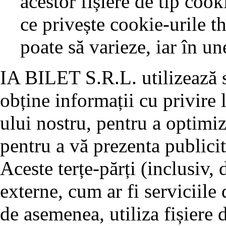
acestor fișiere de tip coo
ce privește cookie-urile t
poate să varieze, iar în un
IA BILET S.R.L. utilizează se
obține informații cu privire l
ului nostru, pentru a optimiz
pentru a vă prezenta publicit
Aceste terțe-părți (inclusiv,
externe, cum ar fi serviciile 
de asemenea, utiliza fișiere 