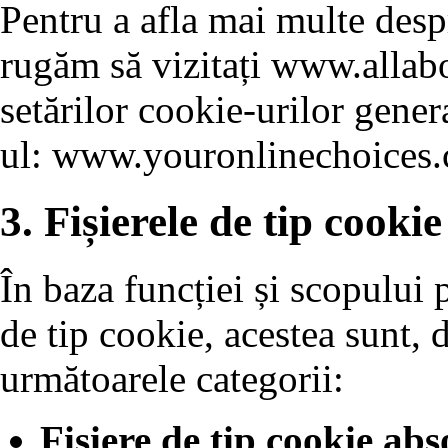
Pentru a afla mai multe despr
rugăm să vizitați www.allabo
setărilor cookie-urilor genera
ul: www.youronlinechoices.
3. Fișierele de tip cookie
În baza funcției și scopului p
de tip cookie, acestea sunt, d
următoarele categorii:
Fișiere de tip cookie abs