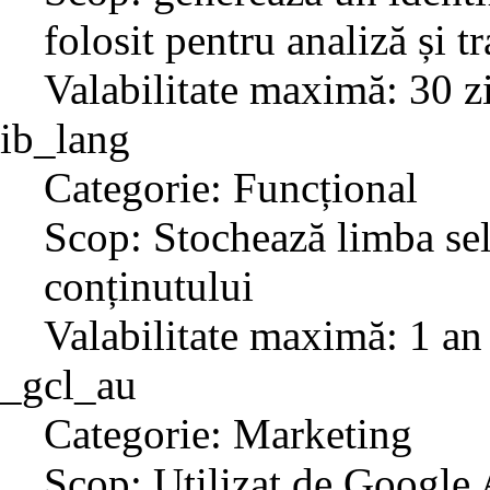
folosit pentru analiză și t
Valabilitate maximă: 30 z
ib_lang
Categorie: Funcțional
Scop: Stochează limba sel
conținutului
Valabilitate maximă: 1 an
_gcl_au
Categorie: Marketing
Scop: Utilizat de Google