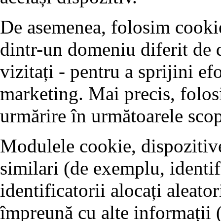
De asemenea, folosim cookie-
dintr-un domeniu diferit de 
vizitați - pentru a sprijini ef
marketing. Mai precis, folos
urmărire în următoarele scop
Modulele cookie, dispozitive
similari (de exemplu, identifi
identificatorii alocați aleator
împreună cu alte informații 