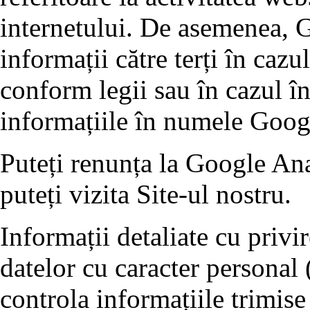
internetului. De asemenea, G
informații către terți în cazu
conform legii sau în cazul în
informațiile în numele Goog
Puteți renunța la Google Ana
puteți vizita Site-ul nostru.
Informații detaliate cu privi
datelor cu caracter personal 
controla informațiile trimise