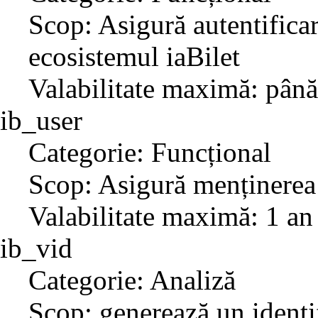
Scop: Asigură autentificar
ecosistemul iaBilet
Valabilitate maximă: până
ib_user
Categorie: Funcțional
Scop: Asigură menținerea 
Valabilitate maximă: 1 an
ib_vid
Categorie: Analiză
Scop: generează un identif