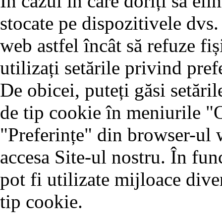
În cazul în care doriți să eli
stocate pe dispozitivele dvs.
web astfel încât să refuze fiș
utilizați setările privind pr
De obicei, puteți găsi setăril
de tip cookie în meniurile "
"Preferințe" din browser-ul w
accesa Site-ul nostru. În fun
pot fi utilizate mijloace dive
tip cookie.