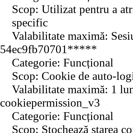
Scop: Utilizat pentru a atr
specific
Valabilitate maximă: Sesi
54ec9fb70701*****
Categorie: Funcțional
Scop: Cookie de auto-log
Valabilitate maximă: 1 lu
cookiepermission_v3
Categorie: Funcțional
Scop: Stochează starea co