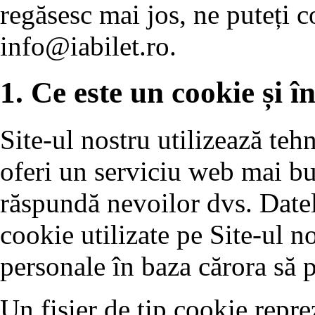
regăsesc mai jos, ne puteți c
info@iabilet.ro
.
1. Ce este un cookie și în
Site-ul nostru utilizează teh
oferi un serviciu web mai bun
răspundă nevoilor dvs. Datele
cookie utilizate pe Site-ul no
personale în baza cărora să p
Un fișier de tip cookie reprez