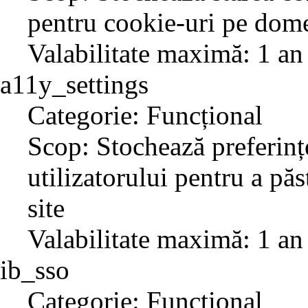
pentru cookie-uri pe dome
Valabilitate maximă: 1 an
a11y_settings
Categorie: Funcțional
Scop: Stochează preferințe
utilizatorului pentru a păs
site
Valabilitate maximă: 1 an
ib_sso
Categorie: Funcțional