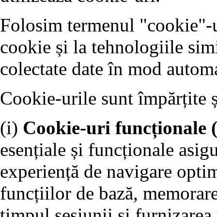
Folosim termenul "cookie"-ur
cookie și la tehnologiile sim
colectate date în mod automa
Cookie-urile sunt împărțite 
(i)
Cookie-uri funcționale 
esențiale și funcționale asigu
experiență de navigare optim
funcțiilor de bază, memorare
timpul sesiunii și furnizarea