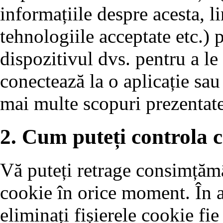
informațiile despre acesta, 
tehnologiile acceptate etc.) p
dispozitivul dvs. pentru a le
conectează la o aplicație sau
mai multe scopuri prezentate
2. Cum puteți controla c
Vă puteți retrage consimțămâ
cookie în orice moment. În ac
eliminați fișierele cookie fie