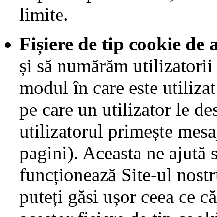
limite.
Fișiere de tip cookie de 
și să numărăm utilizatorii
modul în care este utiliza
pe care un utilizator le de
utilizatorul primește mesa
pagini). Aceasta ne ajută
funcționează Site-ul nost
puteți găsi ușor ceea ce că