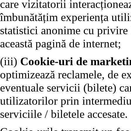
care vizitatorii interacționea
îmbunătățim experiența utiliz
statistici anonime cu privire 
această pagină de internet;
(iii)
Cookie-uri de marketi
optimizează reclamele, de e
eventuale servicii (bilete) ca
utilizatorilor prin intermedi
serviciile / biletele accesate.