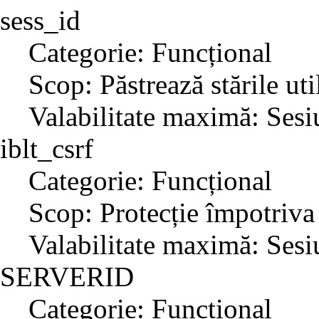
sess_id
Categorie: Funcțional
Scop: Păstrează stările uti
Valabilitate maximă: Sesi
iblt_csrf
Categorie: Funcțional
Scop: Protecție împotriva
Valabilitate maximă: Sesi
SERVERID
Categorie: Funcțional