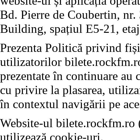
website-ul și aplicația opera
Bd. Pierre de Coubertin, nr. 
Building, spațiul E5-21, etaj
Prezenta Politică privind fiș
utilizatorilor bilete.rockfm.r
prezentate în continuare au c
cu privire la plasarea, utiliz
în contextul navigării pe ace
Website-ul bilete.rockfm.ro 
utilizează cookie-uri.