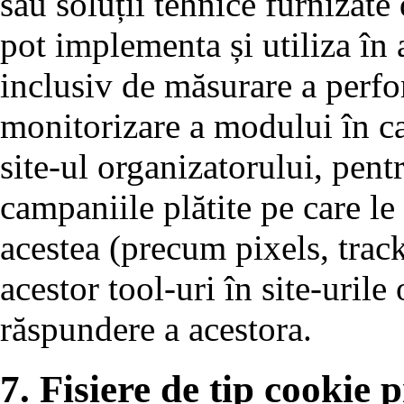
sau soluții tehnice furnizate
pot implementa și utiliza în a
inclusiv de măsurare a perfo
monitorizare a modului în car
site-ul organizatorului, pen
campaniile plătite pe care le 
acestea (precum pixels, trac
acestor tool-uri în site-urile
răspundere a acestora.
7. Fișiere de tip cookie p