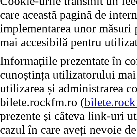
Cookie-urile transmit un fe
care această pagină de intern
implementarea unor măsuri pe
mai accesibilă pentru utilizat
Informațiile prezentate în c
cunoștința utilizatorului mai
utilizarea și administrarea c
bilete.rockfm.ro (
bilete.roc
prezente și câteva link-uri ut
cazul în care aveți nevoie de