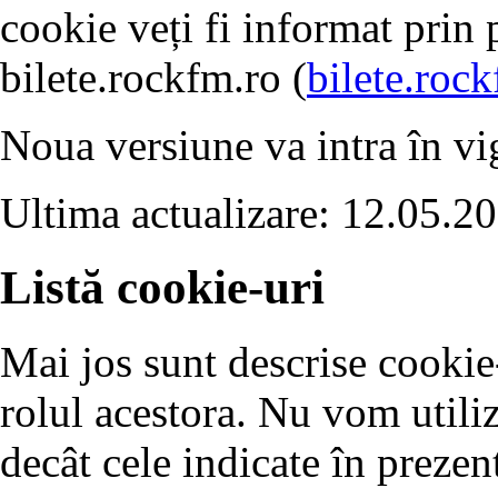
cookie veți fi informat prin 
bilete.rockfm.ro (
bilete.roc
Noua versiune va intra în vig
Ultima actualizare: 12.05.2
Listă cookie-uri
Mai jos sunt descrise cookie-u
rolul acestora. Nu vom utili
decât cele indicate în prezent