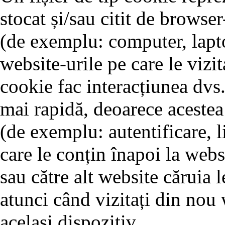
stocat și/sau citit de browse
(de exemplu: computer, lapto
website-urile pe care le vizit
cookie fac interacțiunea dvs.
mai rapidă, deoarece acestea 
(de exemplu: autentificare, l
care le conțin înapoi la webs
sau către alt website căruia l
atunci când vizitați din nou 
același dispozitiv.