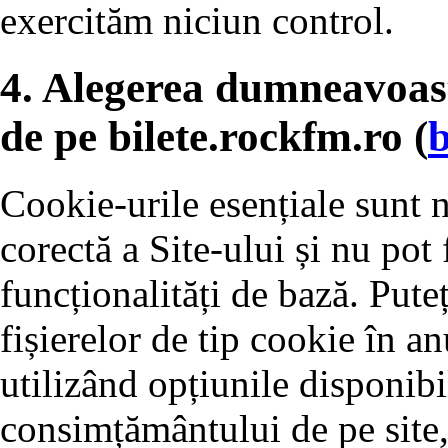
exercităm niciun control.
4. Alegerea dumneavoas
de pe bilete.rockfm.ro (
b
Cookie-urile esențiale sunt 
corectă a Site-ului și nu pot 
funcționalități de bază. Pute
fișierelor de tip cookie în a
utilizând opțiunile disponibi
consimțământului de pe site,