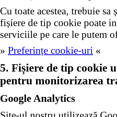
Cu toate acestea, trebuie sa 
fișiere de tip cookie poate i
serviciile pe care le putem of
»
Preferințe cookie-uri
«
5. Fișiere de tip cookie ut
pentru monitorizarea tr
Google Analytics
Site-ul nostru utilizează Go