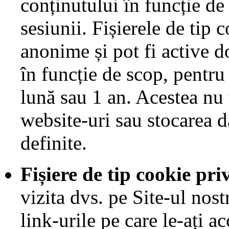
conținutului în funcție de
sesiunii. Fișierele de tip 
anonime și pot fi active d
în funcție de scop, pentru
lună sau 1 an. Acestea nu
website-uri sau stocarea d
definite.
Fișiere de tip cookie pr
vizita dvs. pe Site-ul nostr
link-urile pe care le-ați a