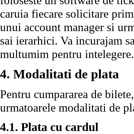
foloseste un software de tic
caruia fiecare solicitare primi
unui account manager si urmar
sai ierarhici. Va incurajam sa
multumim pentru intelegere.
4. Modalitati de plata
Pentru cumpararea de bilete,
urmatoarele modalitati de pl
4.1. Plata cu cardul