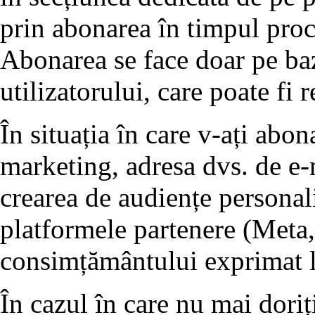
prin abonarea în timpul proc
Abonarea se face doar pe ba
utilizatorului, care poate fi 
În situația în care v-ați abo
marketing, adresa dvs. de e-m
crearea de audiențe personali
platformele partenere (Meta,
consimțământului exprimat l
În cazul în care nu mai doriț