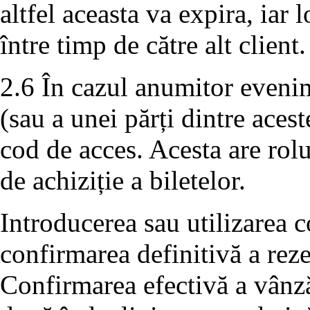
altfel aceasta va expira, iar 
între timp de către alt client.
2.6 În cazul anumitor evenim
(sau a unei părți dintre aces
cod de acces. Acesta are rolu
de achiziție a biletelor.
Introducerea sau utilizarea c
confirmarea definitivă a rezer
Confirmarea efectivă a vânză