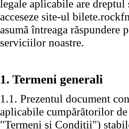
legale aplicabile are dreptul 
acceseze site-ul bilete.rockf
asumă întreaga răspundere pe
serviciilor noastre.
1. Termeni generali
1.1. Prezentul document conț
aplicabile cumpărătorilor de
"Termeni și Condiții") stabil