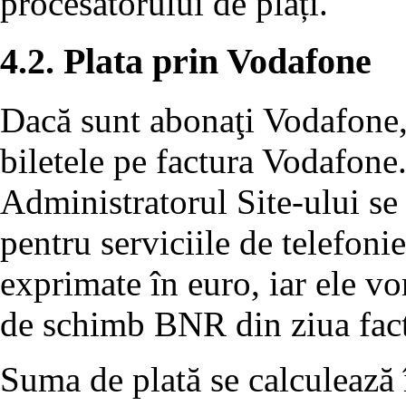
procesatorului de plăți.
4.2. Plata prin Vodafone
Dacă sunt abonaţi Vodafone, u
biletele pe factura Vodafone
Administratorul Site-ului se 
pentru serviciile de telefon
exprimate în euro, iar ele vor
de schimb BNR din ziua fact
Suma de plată se calculează