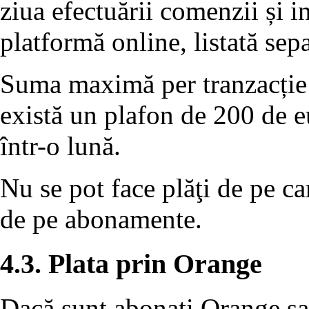
ziua efectuării comenzii și i
platformă online, listată sep
Suma maximă per tranzacție 
există un plafon de 200 de eu
într-o lună.
Nu se pot face plăţi de pe ca
de pe abonamente.
4.3. Plata prin Orange
Dacă sunt abonaţi Orange sau