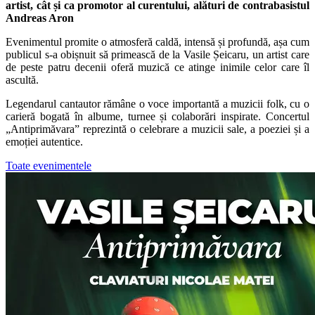
artist, cât și ca promotor al curentului, alături de contrabasistul
Andreas Aron
Evenimentul promite o atmosferă caldă, intensă și profundă, așa cum
publicul s-a obișnuit să primească de la Vasile Șeicaru, un artist care
de peste patru decenii oferă muzică ce atinge inimile celor care îl
ascultă.
Legendarul cantautor rămâne o voce importantă a muzicii folk, cu o
carieră bogată în albume, turnee și colaborări inspirate. Concertul
„Antiprimăvara” reprezintă o celebrare a muzicii sale, a poeziei și a
emoției autentice.
Toate evenimentele