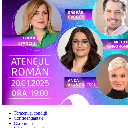
Termeni și condiții
Confidențialitate
Cookie-uri