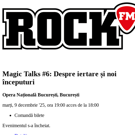
Magic Talks #6: Despre iertare și noi
începuturi
Opera Națională București
,
București
marți, 9 decembrie '25, ora 19:00 acces de la 18:00
Comandă bilete
Evenimentul s-a încheiat.