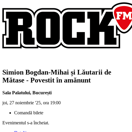
Simion Bogdan-Mihai și Lăutarii de
Mătase
- Povestit în amănunt
Sala Palatului
,
București
joi, 27 noiembrie '25, ora 19:00
Comandă bilete
Evenimentul s-a încheiat.