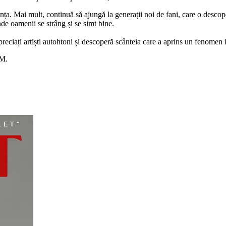
ța. Mai mult, continuă să ajungă la generații noi de fani, care o desco
de oamenii se strâng și se simt bine.
reciați artiști autohtoni și descoperă scânteia care a aprins un fenomen i
FM.