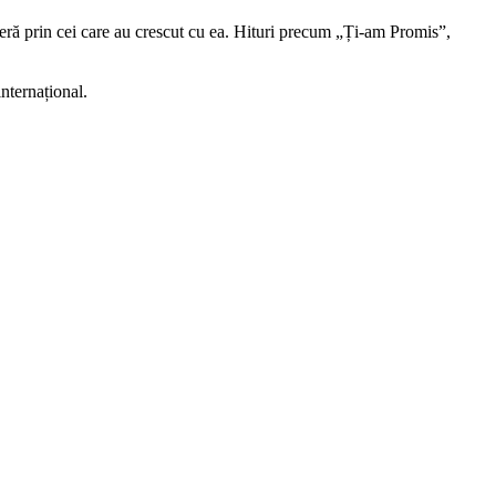
peră prin cei care au crescut cu ea. Hituri precum „Ți-am Promis”,
nternațional.