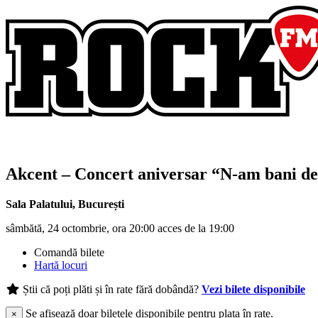
Akcent
– Concert aniversar “N-am bani de 
Sala Palatului
,
București
sâmbătă, 24 octombrie, ora 20:00 acces de la 19:00
Comandă bilete
Hartă locuri
Știi că poți plăti și în rate fără dobândă?
Vezi bilete disponibile
Se afișează doar biletele disponibile pentru plata în rate.
×