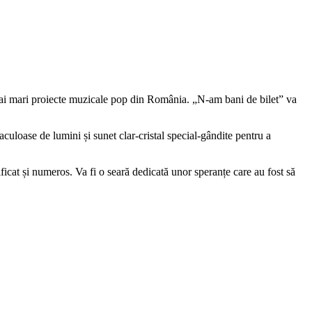
 mai mari proiecte muzicale pop din România. „N-am bani de bilet” va
culoase de lumini și sunet clar-cristal special-gândite pentru a
ificat și numeros. Va fi o seară dedicată unor speranțe care au fost să