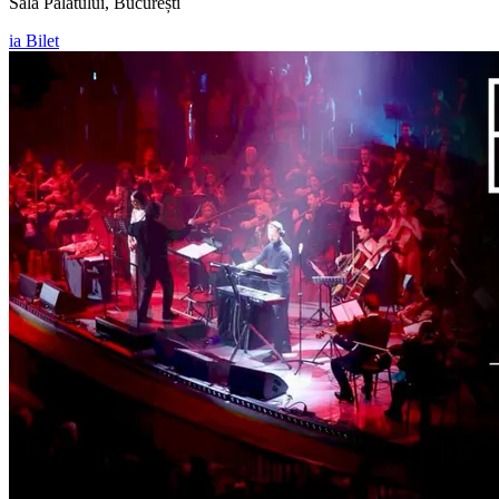
Sala Palatului, București
ia Bilet