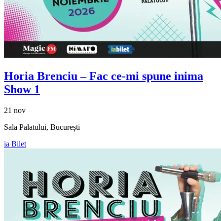
Horia Brenciu
– Fac ce-mi spune inima
Show 1
21 nov
Sala Palatului, București
ia Bilet