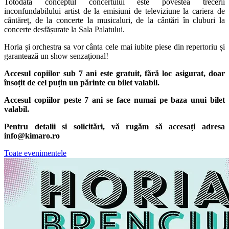
Totodată conceptul concertului este povestea trecerii
inconfundabilului artist de la emisiuni de televiziune la cariera de
cântăreț, de la concerte la musicaluri, de la cântări în cluburi la
concerte desfășurate la Sala Palatului.
Horia și orchestra sa vor cânta cele mai iubite piese din repertoriu și
garantează un show senzațional!
Accesul copiilor sub 7 ani este gratuit, fără loc asigurat, doar
însoțit de cel puțin un părinte cu bilet valabil.
Accesul copiilor peste 7 ani se face numai pe baza unui bilet
valabil.
Pentru detalii si solicitări, vă rugăm să accesați adresa
info@kimaro.ro
Toate evenimentele